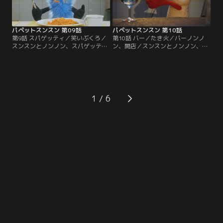
パペットスンスン 第09話
パペットスンスン 第10話
第9話 スパゲッティ／笑いぶくろ／
第10話 バー／たき火／バーノンノ
スンスンとノンノン、スパゲッティ
ン、開店／スンスンとノンノン、た
に夢中／ノンノンの笑いぶくろ
き火をする
1