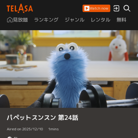
Watch now
見放題
ランキング
ジャンル
レンタル
無料
は
パペットスンスン 第24話
Aired on 2025/12/10
1
mins