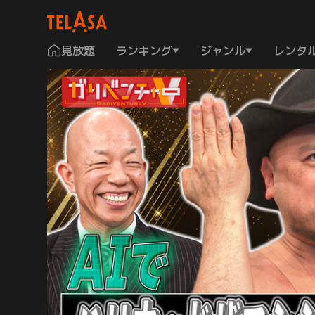
見放題
ランキング
ジャンル
レンタ