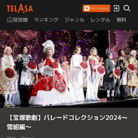
Watch now
見放題
ランキング
ジャンル
レンタル
無料
は
【宝塚歌劇】パレードコレクション2024～
雪組編～