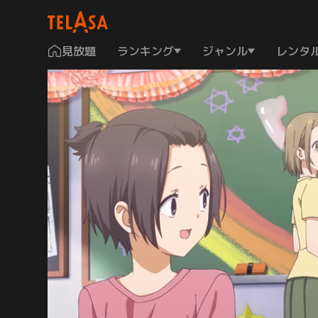
見放題
ランキング
ジャンル
レンタ