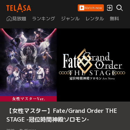
Watch now
見放題
ランキング
ジャンル
レンタル
無料
は
【女性マスター】Fate/Grand Order THE
STAGE -冠位時間神殿ソロモン-