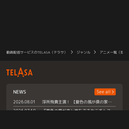
動画配信サービスのTELASA（テラサ）
ジャンル
アニメ一覧（見放
NEWS
See all
2026.08.01
浮所飛貴主演！ 【夏色の風が僕の家にやってきた】 本日よりテラサで独占配信スタート！
2026.07.18
『夏色の雲が恋と嵐をまきおこす』スペシャルメイキング 【Part1】2026年７月18日（土）23時30分～配信スタート！話題のシーンの裏側を大公開！豪華キャスト大集合！ 『武宮家 真夏の家族会議』開催！
2026.07.15
救命医・遥（今田）の《心揺さぶる過去》や、 麻酔科医・権野（船越英一郎）の《謎多きプライベート》など… 《知られざるエピソード》を独占配信！