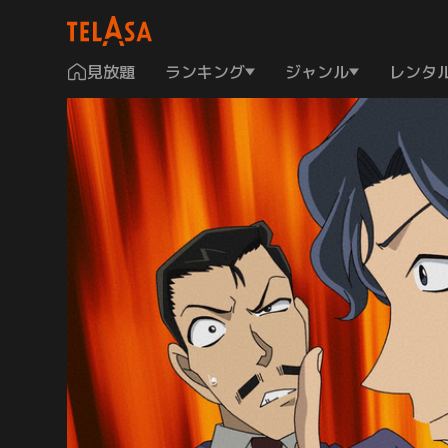
見放題
ランキング
ジャンル
レンタ