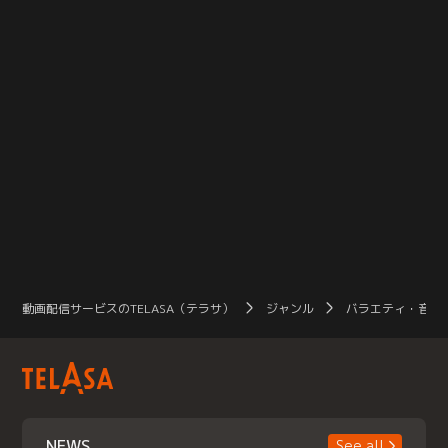
動画配信サービスのTELASA（テラサ）
ジャンル
バラエティ・音楽
NEWS
See all