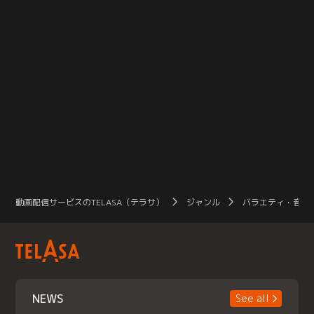
動画配信サービスのTELASA（テラサ）
ジャンル
バラエティ・音楽
NEWS
See all