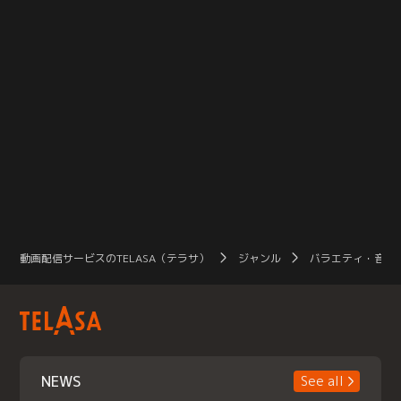
動画配信サービスのTELASA（テラサ）
ジャンル
バラエティ・音楽
NEWS
See all