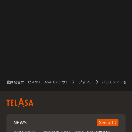
動画配信サービスのTELASA（テラサ）
ジャンル
バラエティ・音楽
NEWS
See all