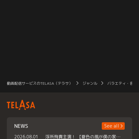
動画配信サービスのTELASA（テラサ）
ジャンル
バラエティ・音楽
NEWS
See all
2026.08.01
浮所飛貴主演！ 【夏色の風が僕の家にやってきた】 本日よりテラサで独占配信スタート！