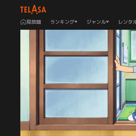
見放題
ランキング
ジャンル
レンタ