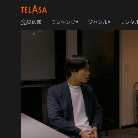
見放題
ランキング
ジャンル
レンタ