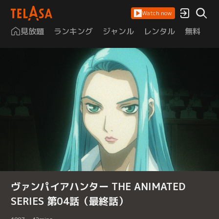
Watch now
見放題
ランキング
ジャンル
レンタル
無料
は
ヴァンパイアハンター THE ANIMATED
SERIES 第04話（最終話）