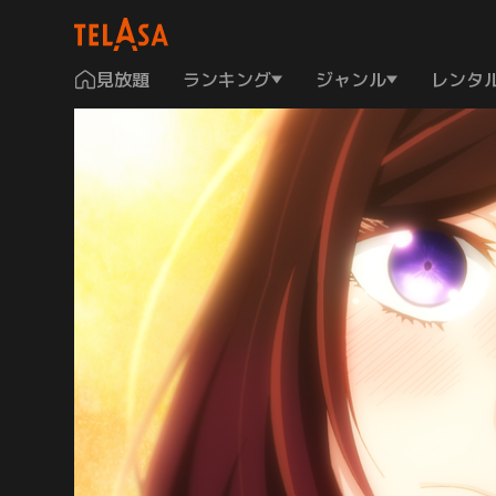
見放題
ランキング
ジャンル
レンタ