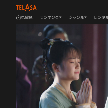
見放題
ランキング
ジャンル
レンタ