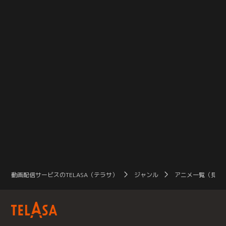
動画配信サービスのTELASA（テラサ）
ジャンル
アニメ一覧（見放