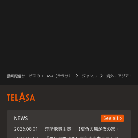
動画配信サービスのTELASA（テラサ）
ジャンル
海外・アジアドラ
NEWS
See all
2026.08.01
浮所飛貴主演！ 【夏色の風が僕の家にやってきた】 本日よりテラサで独占配信スタート！