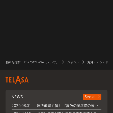
動画配信サービスのTELASA（テラサ）
ジャンル
海外・アジアドラ
NEWS
See all
2026.08.01
浮所飛貴主演！ 【夏色の風が僕の家にやってきた】 本日よりテラサで独占配信スタート！