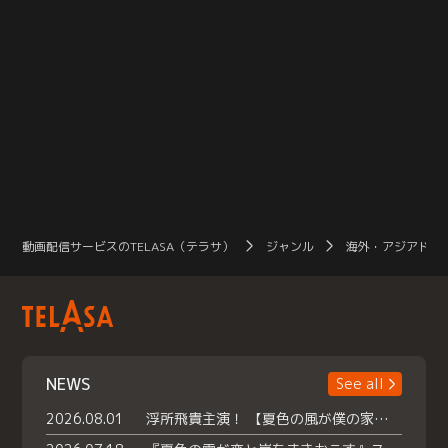
動画配信サービスのTELASA（テラサ）
ジャンル
海外・アジアドラ
NEWS
See all
2026.08.01
浮所飛貴主演！ 【夏色の風が僕の家にやってきた】 本日よりテラサで独占配信スタート！