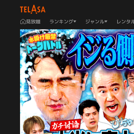
見放題
ランキング
ジャンル
レンタ