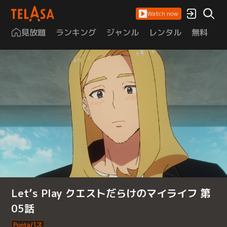
Watch now
見放題
ランキング
ジャンル
レンタル
無料
は
Let’s Play クエストだらけのマイライフ 第
05話