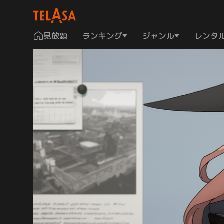
見放題
ランキング
ジャンル
レンタ