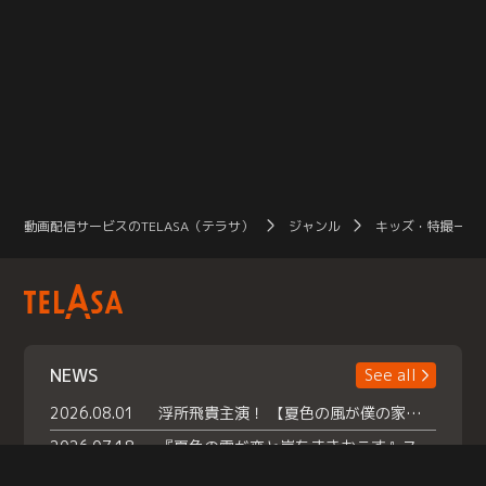
動画配信サービスのTELASA（テラサ）
ジャンル
キッズ・特撮一覧
NEWS
See all
2026.08.01
浮所飛貴主演！ 【夏色の風が僕の家にやってきた】 本日よりテラサで独占配信スタート！
2026.07.18
『夏色の雲が恋と嵐をまきおこす』スペシャルメイキング 【Part1】2026年７月18日（土）23時30分～配信スタート！話題のシーンの裏側を大公開！豪華キャスト大集合！ 『武宮家 真夏の家族会議』開催！
2026.07.15
救命医・遥（今田）の《心揺さぶる過去》や、 麻酔科医・権野（船越英一郎）の《謎多きプライベート》など… 《知られざるエピソード》を独占配信！