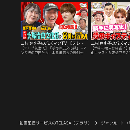
漫画リスペクトバラエティ！ ▼今回は相手
「とにかく推しを語らせ
の読んでいない作品を当てる「知ったか漫
取りプレゼンバトル！」
画見破り王」バトル！
しキャラクターへの愛を
がら、ホールケーキを自
ョン！
三村やす子のバズマンTV 【テレビ初潜入】「手塚治虫文化賞」…マンガ界の巨匠たちによる選考会の裏側をキスマイ宮田が真剣リポート！
【テレビ初潜入】「手塚治虫文化賞」…マ
【令和の鬼太郎は誰？】
ンガ界の巨匠たちによる選考会の裏側をキ
化キャストを妄想で考え
スマイ宮田が真剣リポート！／世界的なマ
キャスティング会議】／
ンガやキャラクターを生み出し、大ヒット
キャラクターを生み出し
を狙っていく「バズマンTV」 今回は、漫
ていく「バズマンTV」 
画界の芥川賞ともいわれる「手塚治虫文化
やす子が漫画・アニメ・
賞」の選考会の裏側にキスマイ宮田がテレ
新インドア系エンタメ情
ビ初潜入！超大御所漫画家たちの緊張感あ
ます！今回は、有名漫画
ふれるリアルな選考に宮田もド緊張！
る妄想キャスティング会
動画配信サービスのTELASA（テラサ）
ジャンル