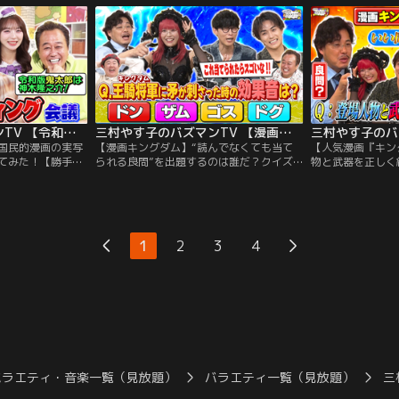
て！推しケーキ総
バラエティ！ ▼今回は相手の読んでいない
トバラエティ。今
！ 出演者たちが推
作品を当てる「知ったか漫画見破り王」バ
が、胸キュンな『
全力プレゼンしな
トル！ 4作品のうち1作品を、本当は読んで
て、熱烈トークを
分色にデコレーシ
いないのに…さも読んでいる風にプレゼ
ン！
三村やす子のバズマンTV 【令和の鬼太郎は誰？】国民的漫画の実写化キャストを妄想で考えてみた！【勝手にキャスティング会議】
三村やす子のバズマンTV 【漫画キングダム】“読んでなくても当てられる良問”を出題するのは誰だ？クイズセンスを競い王者がついに決定！
国民的漫画の実写
【漫画キングダム】“読んでなくても当て
【人気漫画『キン
てみた！【勝手に
られる良問”を出題するのは誰だ？クイズ
物と武器を正しく
世界的なマンガや
センスを競い王者がついに決定！／世界的
スを競うクイズバ
、大ヒットを狙っ
なマンガやキャラクターを生み出し、大ヒ
すのは誰だ／世界
さまぁ～ず三村＆
ットを狙っていく「バズマンTV」 累計発
ーを生み出し、大
フィギュアなど最
行部数1億2000万部を誇る大ヒット漫画
ズマンTV」 今回
報を発信していき
『キングダム』クイズバトル後半戦！キン
万部を誇る大ヒッ
1
2
3
4
を勝手に実写化す
グダム愛あふれる芸能人たちが…。
テーマにしたクイ
議を開催！
バラエティ・音楽一覧（見放題）
バラエティ一覧（見放題）
三