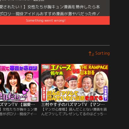
愛されたい！】女性たちが胸キュン漫画を熱弁したら本
ポロリ…現役アイドルおすすめ漫画が激ヤバだった件／
Something went wrong!
大好き芸能人とプロ漫画家がタッグを組んでバズる漫画
み出していく漫画リスペクトバラエティ。今回は、漫画
女子たちが、胸キュンな『溺愛漫画』を持ち寄って、熱
ークを繰り広げます！
e
Sorting
es:
三村やす子のバズマンTV
三村やす子のバズマンTV 【溺愛されたい！】女性たちが胸キュン漫画を熱弁したら本音がポロリ…現役アイドルおすすめ漫画が激ヤバだった件
三村やす子のバズマンTV 【マンガ心理戦】読んだことない漫画を読んだフリしてプレゼンしてるのはどっち？【THE RAMPAGE山本VSエバース佐々木】
】女性たちが胸キュン漫
【マンガ心理戦】読んだことない漫画を読
音がポロリ…現役アイド
んだフリしてプレゼンしてるのはどっち？
激ヤバだった件／漫画大
【THE RAMPAGE山本VSエバース佐々木】
漫画家がタッグを組んで
／世界的なマンガやキャラクターを生み出
出していく漫画リスペク
し、大ヒットを狙っていく「バズマン