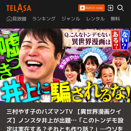
Watch now
見放題
ランキング
ジャンル
レンタル
無料
は
三村やす子のバズマンTV 【異世界漫画クイ
ズ】ノンスタ井上が出題…「このトンデモ設
定は実在する？それとも作り話？」…ウソを