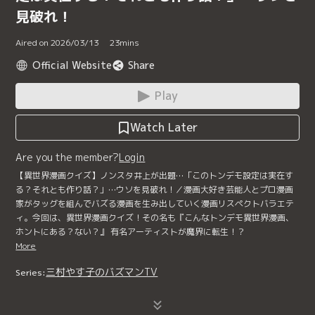
見破れ！
Aired on 2026/03/13
23
mins
Official Website
Share
Play
Watch Later
Are you the member?
Login
【異世界漫画クイズ】ノンスタ井上が出題…「このトンデモ設定は実在す
る？それとも作り話？」…ウソを見破れ！／漫画大好き芸能人とプロ漫画
家がタッグを組んでバズる漫画を生み出していく漫画リスペクトバラエテ
ィ。今回は、異世界漫画クイズ！その名も『こんなトンデモ異世界漫画、
ホントにある？ない？』 有名アーティストが魔界に転生！？
More
三村やす子のバズマンTV
Series: