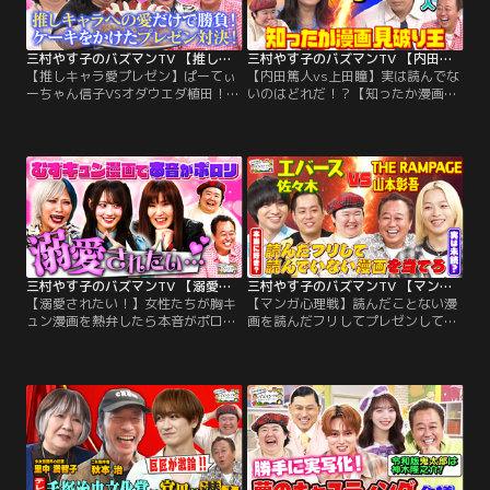
ル！
三村やす子のバズマンTV 【推しキャラ愛プレゼン】ぱーてぃーちゃん信子VSオダウエダ植田！推しケーキを総取りするのはどっち？
三村やす子のバズマンTV 【内田篤人vs上田瞳】実は読んでないのはどれだ！？【知ったか漫画見破り王】
【推しキャラ愛プレゼン】ぱーてぃ
【内田篤人vs上田瞳】実は読んでな
ーちゃん信子VSオダウエダ植田！推
いのはどれだ！？【知ったか漫画見
しケーキを総取りするのはどっち？
破り王】／さまぁ～ず三村＆やす子
／世界的なマンガやキャラクターを
が、漫画大好き芸能人たちと一緒
生み出し、大ヒットを狙っていく
に、漫画に関する様々な企画で漫画
「バズマンTV」。 今回の企画は
をより深く楽しむ！漫画リスペクト
「とにかく推しを語らせて！推しケ
バラエティ！ ▼今回は相手の読んで
ーキ総取りプレゼンバトル！」！ 出
いない作品を当てる「知ったか漫画
演者たちが推しキャラクターへの愛
見破り王」バトル！ 4作品のうち1作
を全力プレゼンしながら、ホールケ
品を、本当は読んでいないのに…さ
ーキを自分色にデコレーション！
も読んでいる風にプレゼン！
三村やす子のバズマンTV 【溺愛されたい！】女性たちが胸キュン漫画を熱弁したら本音がポロリ…現役アイドルおすすめ漫画が激ヤバだった件
三村やす子のバズマンTV 【マンガ心理戦】読んだことない漫画を読んだフリしてプレゼンしてるのはどっち？【THE RAMPAGE山本VSエバース佐々木】
【溺愛されたい！】女性たちが胸キ
【マンガ心理戦】読んだことない漫
ュン漫画を熱弁したら本音がポロ
画を読んだフリしてプレゼンしてる
リ…現役アイドルおすすめ漫画が激
のはどっち？【THE RAMPAGE山本
ヤバだった件／漫画大好き芸能人と
VSエバース佐々木】／世界的なマン
プロ漫画家がタッグを組んでバズる
ガやキャラクターを生み出し、大ヒ
漫画を生み出していく漫画リスペク
ットを狙っていく「バズマンTV」。
トバラエティ。今回は、漫画好き女
今回の企画は大好評「知ったか漫画
子たちが、胸キュンな『溺愛漫画』
見破り王」！芸人界屈指の漫画好き
を持ち寄って、熱烈トークを繰り広
エバース佐々木と、漫画愛あふれる
げます！
THE RAMPAGE山本彰吾によるプレ
ゼンバトル！