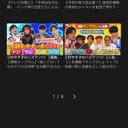
【テレビ初潜入】「手塚治虫文化
【令和の鬼太郎は誰？】国民的漫画
賞」…マンガ界の巨匠たちによる選
の実写化キャストを妄想で考えてみ
考会の裏側をキスマイ宮田が真剣リ
た！【勝手にキャスティング会議】
ポート！／世界的なマンガやキャラ
／世界的なマンガやキャラクターを
クターを生み出し、大ヒットを狙っ
生み出し、大ヒットを狙っていく
ていく「バズマンTV」 今回は、漫
「バズマンTV」 さまぁ～ず三村＆
画界の芥川賞ともいわれる「手塚治
やす子が漫画・アニメ・フィギュア
虫文化賞」の選考会の裏側にキスマ
など最新インドア系エンタメ情報を
イ宮田がテレビ初潜入！超大御所漫
発信していきます！今回は、有名漫
画家たちの緊張感あふれるリアルな
画を勝手に実写化する妄想キャステ
選考に宮田もド緊張！
ィング会議を開催！
三村やす子のバズマンTV 【漫画キングダム】“読んでなくても当てられる良問”を出題するのは誰だ？クイズセンスを競い王者がついに決定！
三村やす子のバズマンTV 【人気漫画『キングダム』クイズ】登場人物と武器を正しく組み合わせよ…出題センスを競うクイズバトル！いい問題を生み出すのは誰だ
【漫画キングダム】“読んでなくて
【人気漫画『キングダム』クイズ】
も当てられる良問”を出題するのは
登場人物と武器を正しく組み合わせ
誰だ？クイズセンスを競い王者がつ
よ…出題センスを競うクイズバト
いに決定！／世界的なマンガやキャ
ル！いい問題を生み出すのは誰だ／
ラクターを生み出し、大ヒットを狙
世界的なマンガやキャラクターを生
っていく「バズマンTV」 累計発行
み出し、大ヒットを狙っていく「バ
部数1億2000万部を誇る大ヒット漫
ズマンTV」 今回は、累計発行部数1
画『キングダム』クイズバトル後半
億2000万部を誇る大ヒット漫画『キ
1
戦！キングダム愛あふれる芸能人た
ングダム』をテーマにしたクイズバ
ちが…。
トルを開催！