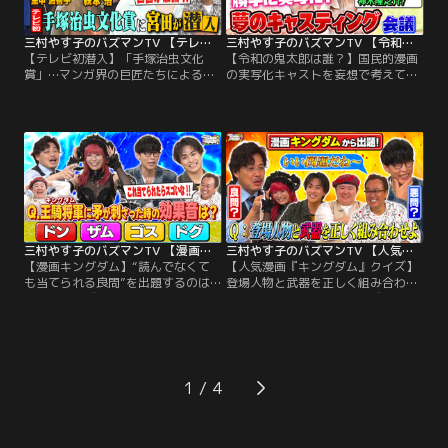
ゼンバトル！
三村やす子のバズマンTV 【テレビ初潜入】「手塚治虫文化賞」…マンガ界の巨匠たちによる選考会の裏側をキスマイ宮田が真剣リポート！
三村やす子のバズマンTV 【令和の鬼太郎は誰？】国民的漫画の実写化キャストを妄想で考えてみた！【勝手にキャスティング会議】
【テレビ初潜入】「手塚治虫文化
【令和の鬼太郎は誰？】国民的漫画
賞」…マンガ界の巨匠たちによる選
の実写化キャストを妄想で考えてみ
考会の裏側をキスマイ宮田が真剣リ
た！【勝手にキャスティング会議】
ポート！／世界的なマンガやキャラ
／世界的なマンガやキャラクターを
クターを生み出し、大ヒットを狙っ
生み出し、大ヒットを狙っていく
ていく「バズマンTV」 今回は、漫
「バズマンTV」 さまぁ～ず三村＆
画界の芥川賞ともいわれる「手塚治
やす子が漫画・アニメ・フィギュア
虫文化賞」の選考会の裏側にキスマ
など最新インドア系エンタメ情報を
イ宮田がテレビ初潜入！超大御所漫
発信していきます！今回は、有名漫
画家たちの緊張感あふれるリアルな
画を勝手に実写化する妄想キャステ
選考に宮田もド緊張！
ィング会議を開催！
三村やす子のバズマンTV 【漫画キングダム】“読んでなくても当てられる良問”を出題するのは誰だ？クイズセンスを競い王者がついに決定！
三村やす子のバズマンTV 【人気漫画『キングダム』クイズ】登場人物と武器を正しく組み合わせよ…出題センスを競うクイズバトル！いい問題を生み出すのは誰だ
【漫画キングダム】“読んでなくて
【人気漫画『キングダム』クイズ】
も当てられる良問”を出題するのは
登場人物と武器を正しく組み合わせ
誰だ？クイズセンスを競い王者がつ
よ…出題センスを競うクイズバト
いに決定！／世界的なマンガやキャ
ル！いい問題を生み出すのは誰だ／
ラクターを生み出し、大ヒットを狙
世界的なマンガやキャラクターを生
っていく「バズマンTV」 累計発行
み出し、大ヒットを狙っていく「バ
部数1億2000万部を誇る大ヒット漫
ズマンTV」 今回は、累計発行部数1
画『キングダム』クイズバトル後半
億2000万部を誇る大ヒット漫画『キ
1
戦！キングダム愛あふれる芸能人た
ングダム』をテーマにしたクイズバ
ちが…。
トルを開催！