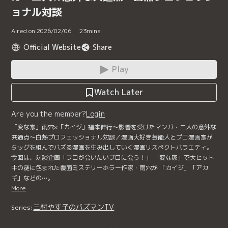
ョナル対談
Aired on 2026/02/06
23
mins
Official Website
Share
Play
Watch Later
Are you the member?
Login
「変な家」雨穴×「カイジ」福本伸行～影響を受けたマンガ・二人の意外な
共通点～白熱プロフェッショナル対談／漫画大好き芸能人とプロ漫画家が
タッグを組んでバズる漫画を生み出していく漫画リスペクトバラエティ。
今回は、対談企画「プロが会いたいプロに会う！」 「変な家」で大ヒット
中の謎に包まれた覆面ミステリーホラー作家・雨穴が 「カイジ」「アカ
ギ」などの…。
More
三村やす子のバズマンTV
Series: