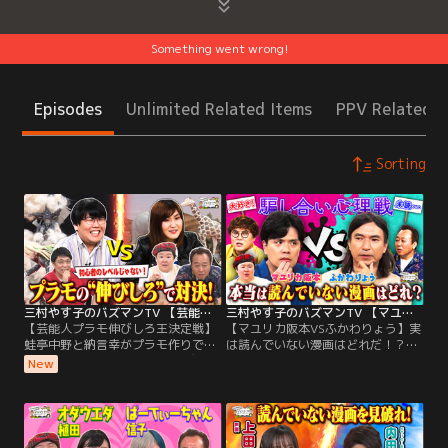
Something went wrong!
Episodes
Unlimited Related Items
PPV Related I
Sorting
三村やす子のバズマンTV 【芸能人プラモ伸びしろ王決定戦】蛙亭中野と納言幸がプラモ作りで対決！10cm×10cmの世界で“伸びしろ”を競う！
三村やす子のバズマンTV 【マユリカ阪本VSふかわりょう】実は読んでいない漫画はどれだ！？【知ったか漫画見破り王】
【芸能人プラモ伸びしろ王決定戦】
【マユリカ阪本VSふかわりょう】実
蛙亭中野と納言幸がプラモ作りで対
は読んでいない漫画はどれだ！？
決！10cm×10cmの世界で“伸びし
【知ったか漫画見破り王】／さまぁ
New
ろ”を競う！／さまぁ～ず三村＆や
～ず三村＆やす子が、漫画大好き芸
す子が、漫画大好き芸能人たちと一
能人たちと一緒に、漫画に関する
緒に、漫画に関する様々な企画で漫
様々な企画で漫画をより深く楽し
画をより深く楽しむ！漫画リスペク
む！漫画リスペクトバラエティ！ ▼
トバラエティ！ ▼今回は新企画！
今回は相手の読んでいない作品を当