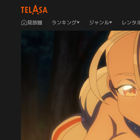
見放題
ランキング
ジャンル
レンタ