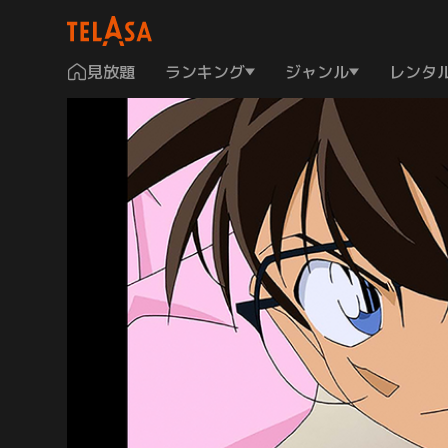
見放題
ランキング
ジャンル
レンタ