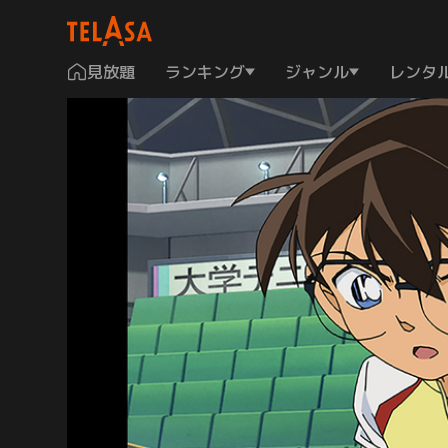
見放題
ランキング
ジャンル
レンタ