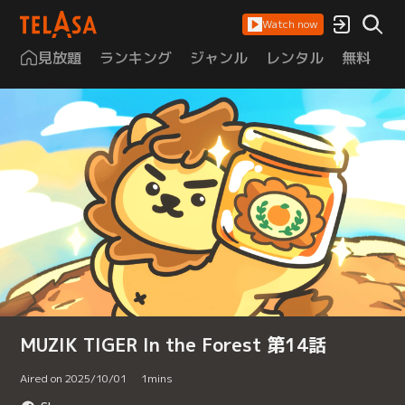
Watch now
見放題
ランキング
ジャンル
レンタル
無料
は
MUZIK TIGER In the Forest 第14話
Aired on 2025/10/01
1
mins