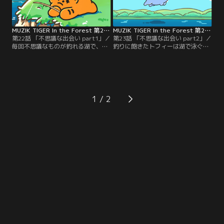
MUZIK TIGER In the Forest 第22話
MUZIK TIGER In the Forest 第23話
第22話 「不思議な出会い part1」／
第23話 「不思議な出会い part2」／
毎回不思議なものが釣れる湖で、今
釣りに飽きたトフィーは湖で泳ぐこ
日もトフィーはゴロゴロしながら釣
とに。一休みしようと小島に上がっ
りをする。
たトフィーだが…。
1