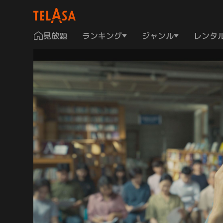
見放題
ランキング
ジャンル
レンタ