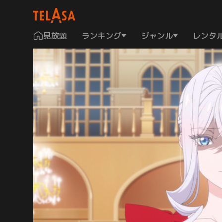
見放題
ランキング
ジャンル
レンタ