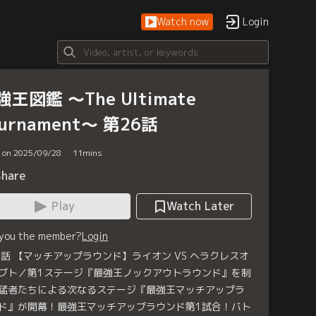
Watch now
Login
強王図鑑 ～The Ultimate
ournament～ 第26話
d on 2025/09/28
11
mins
Share
Play
Watch Later
 you the member?
Login
6話 【マッチアップラウンド】ライオン VS ヘラクレスオ
ブト／第1ステージ『最強王ノックアウトラウンド』を制
猛者たちによる次なるステージ『最強王マッチアップラ
ド』が開幕！最強王マッチアップラウンド第1試合！バト