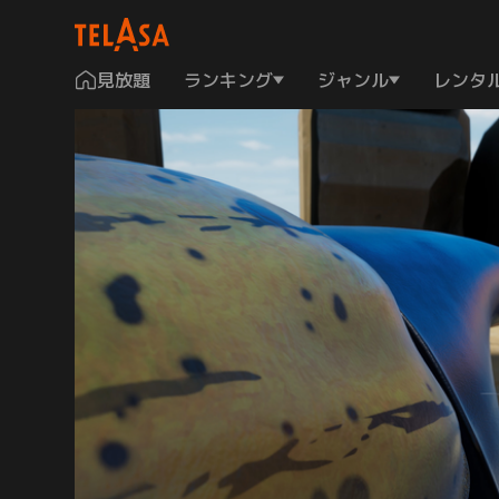
見放題
ランキング
ジャンル
レンタ