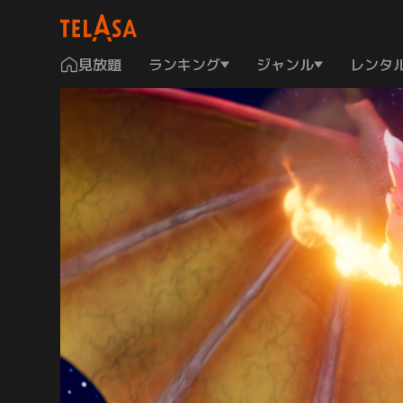
見放題
ランキング
ジャンル
レンタ