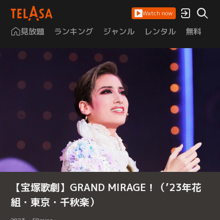
Watch now
見放題
ランキング
ジャンル
レンタル
無料
は
【宝塚歌劇】GRAND MIRAGE！（’23年花
組・東京・千秋楽）