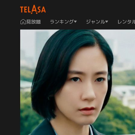
見放題
ランキング
ジャンル
レンタ