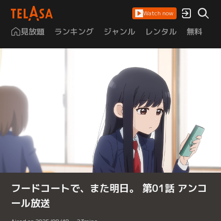
Watch now
見放題
ランキング
ジャンル
レンタル
無料
は
フードコートで、また明日。 第01話 アンコ
ール放送