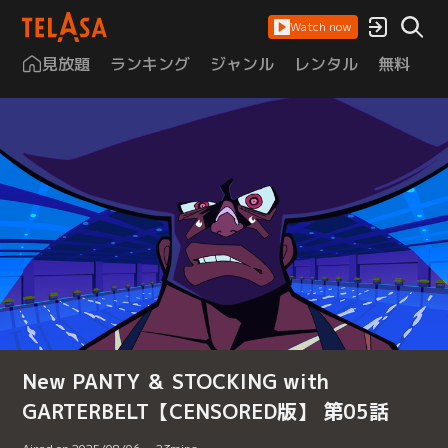
Watch now
見放題
ランキング
ジャンル
レンタル
無料
は
New PANTY ＆ STOCKING with
GARTERBELT【CENSORED版】 第05話