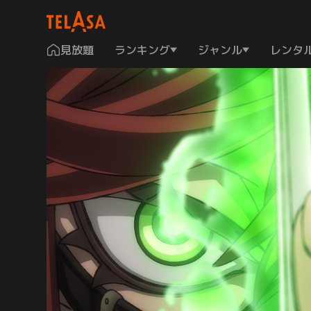
見放題
ランキング
ジャンル
レンタ