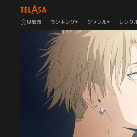
見放題
ランキング
ジャンル
レンタ