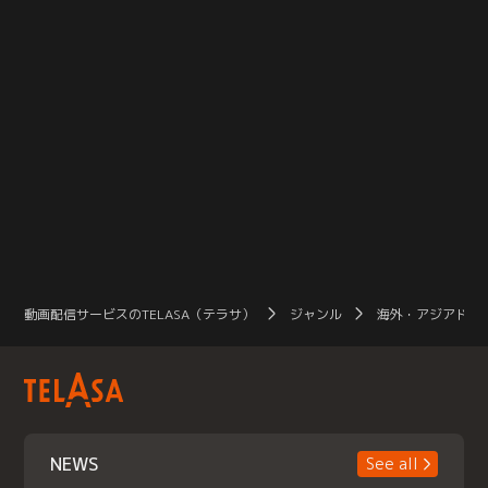
動画配信サービスのTELASA（テラサ）
ジャンル
海外・アジアドラ
NEWS
See all