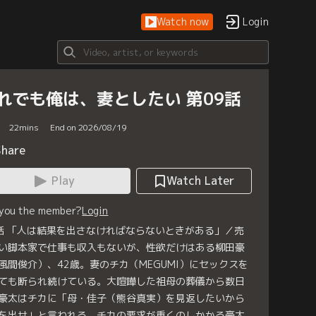
Watch now
Login
れでも俺は、妻としたい 第09話
22
mins
End on 2026/08/19
Share
Play
Watch Later
 you the member?
Login
話 「人は結果を出さなければならないときがある」／売
い脚本家で仕事も収入もないが、性欲だけはある柳田豪
風間俊介）、42歳。妻のチカ（MEGUMI）にセックスを
ても断られ続けている。大喧嘩した祖母の葬儀から数日
豪太はチカに「母・佳子（熊谷真実）を見返したいから
を出せ」と言われる。チカの要求が重くのしかかる豪太