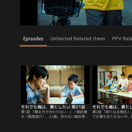
Episodes
Unlimited Related Items
PPV Rel
それでも俺は、妻としたい 第01話
それでも俺は、妻とし
第1話 「頼み方が分からない…」／柳田豪
第2話 「新たなる戦法
太（風間俊介）、42歳。売れない脚本家で
で仕事も収入もないが、
仕事も収入もないが、性欲だけはある。夕
田豪太（風間俊介）、4
飯後、皿洗いをしながら、今晩妻のチカ
（MEGUMI）に「今晩
（MEGUMI）とセックスするべく、どうや
く取り合ってもらえない