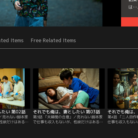
は…
Seri
ated Items
Free Related Items
たい 第02話
それでも俺は、妻としたい 第03話
それでも俺は、
」／売れない脚本家
第3話 「夫婦間の合意」／売れない脚本家
第4話 「二人目
性欲だけはある柳
で仕事も収入もないが、性欲だけはある柳
仕事も収入もない
2歳。妻のチカ
田豪太（風間俊介）、42歳。妻のチカ
豪太（風間俊介）
どう？」と誘うが全
（MEGUMI）に「今晩どうかな？」と誘う
（MEGUMI）に
。ママ友のみどり
ものの拒否され続けていたが、無理やり合
続けている。そん