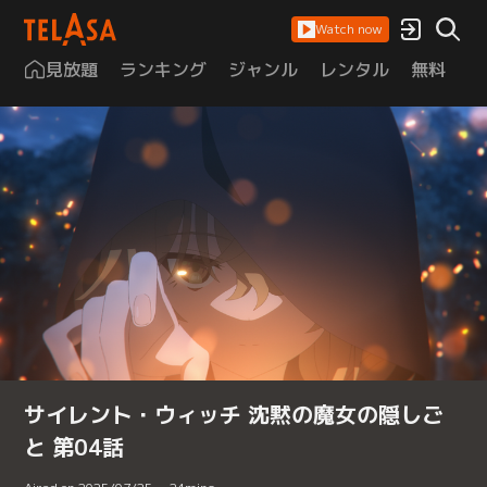
Watch now
見放題
ランキング
ジャンル
レンタル
無料
は
サイレント・ウィッチ 沈黙の魔女の隠しご
と 第04話