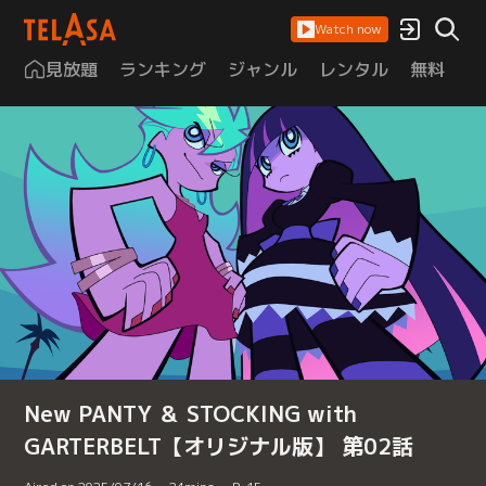
Watch now
見放題
ランキング
ジャンル
レンタル
無料
は
New PANTY ＆ STOCKING with
GARTERBELT【オリジナル版】 第02話