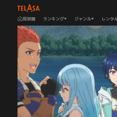
見放題
ランキング
ジャンル
レンタ