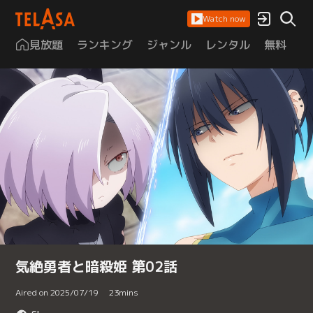
Watch now
見放題
ランキング
ジャンル
レンタル
無料
は
気絶勇者と暗殺姫 第02話
Aired on 2025/07/19
23
mins