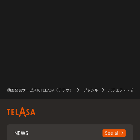
動画配信サービスのTELASA（テラサ）
ジャンル
バラエティ・音楽
NEWS
See all